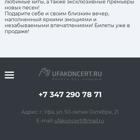
любимые хиты, а также эксклюзивные премьеры
новых песен!
Подарите себе и своим близким вечер,
наполненный яркими эмоциями и
незабываемыми впечатлениями! Билеты уже в
продаже!
+7 347 290 78 71
Адрес: г. Уфа, ул. 50-летия Октября, 21
E-mail:
ufakoncert@mail.ru