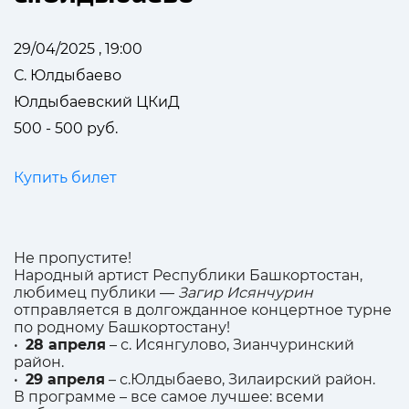
29/04/2025 , 19:00
С. Юлдыбаево
Юлдыбаевский ЦКиД
500 - 500 руб.
Купить билет
Не пропустите!
Народный артист Республики Башкортостан,
любимец публики —
Загир Исянчурин
отправляется в долгожданное концертное турне
по родному Башкортостану!
•
28 апреля
– с. Исянгулово, Зианчуринский
район.
•
29 апреля
– с.Юлдыбаево, Зилаирский район.
В программе – все самое лучшее: всеми