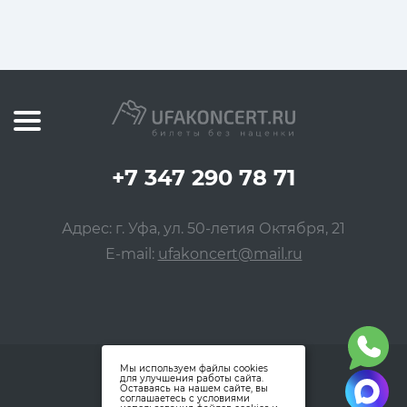
+7 347 290 78 71
Адрес: г. Уфа, ул. 50-летия Октября, 21
E-mail:
ufakoncert@mail.ru
Мы используем файлы cookies
для улучшения работы сайта.
Оставаясь на нашем сайте, вы
соглашаетесь с условиями