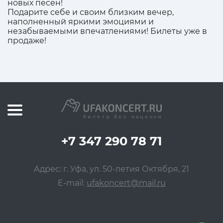
новых песен!
Подарите себе и своим близким вечер,
наполненный яркими эмоциями и
незабываемыми впечатлениями! Билеты уже в
продаже!
+7 347 290 78 71
Адрес: г. Уфа, ул. 50-летия Октября, 21
E-mail:
ufakoncert@mail.ru