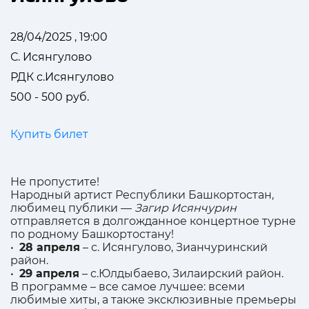
28/04/2025 , 19:00
С. Исянгулово
РДК с.Исянгулово
500 - 500 руб.
Купить билет
Не пропустите!
Народный артист Республики Башкортостан,
любимец публики —
Загир Исянчурин
отправляется в долгожданное концертное турне
по родному Башкортостану!
•
28 апреля
– с. Исянгулово, Зианчуринский
район.
•
29 апреля
– с.Юлдыбаево, Зилаирский район.
В программе – все самое лучшее: всеми
любимые хиты, а также эксклюзивные премьеры