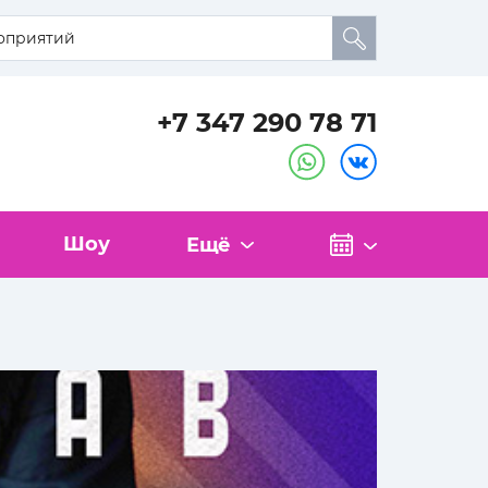
+7 347 290 78 71
Шоу
Ещё