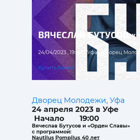
ВЯЧЕСЛАВ БУТУСОВ «N
24/04/2023 , 19:00
Уфа
Дворец Моло
Купить билет
Дворец Молодежи, Уфа
24 апреля 2023 в Уфе
Начало 19:00
Вячеслав Бутусов и «Орден Славы»
с программой:
Nautilus
Pompilus
40 лет