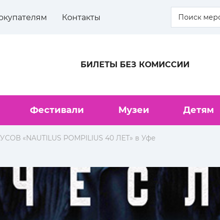
окупателям
Контакты
БИЛЕТЫ БЕЗ КОМИССИИ
Фестивали
Музеи
Детям
УСОВ «NAUTILUS POMPILIUS 40 ЛЕТ» в Уфе