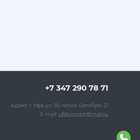
+7 347 290 78 71
Адрес: г. Уфа, ул. 50-летия Октября, 21
E-mail:
ufakoncert@mail.ru