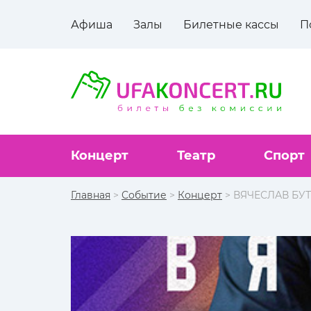
Афиша
Залы
Билетные кассы
П
Концерт
Театр
Спорт
Главная
>
Событие
>
Концерт
> ВЯЧЕСЛАВ БУТ