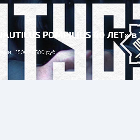
AUTILUS POMPILIUS 40 ЛЕТ» в
дёжи
1500 - 6500 руб.