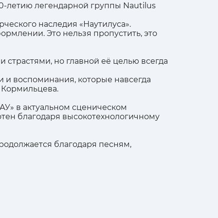
0-летию легендарной группы Nautilus
ческого наследия «Наутилуса».
рмлении. Это нельзя пропустить, это
 страстями, но главной её целью всегда
и и воспоминания, которые навсегда
и Кормильцева.
АУ» в актуальном сценическом
отен благодаря высокотехнологичному
продолжается благодаря песням,