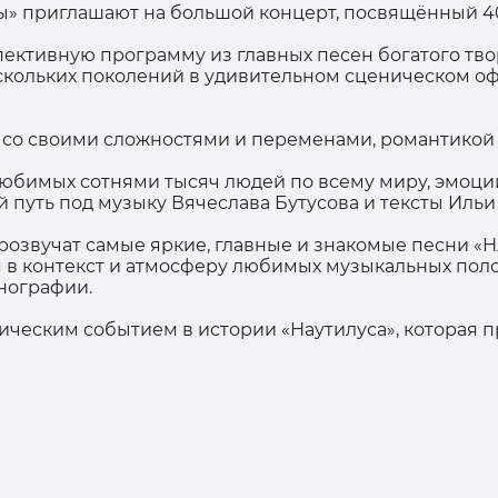
вы» приглашают на большой концерт, посвящённый 4
ктивную программу из главных песен богатого твор
кольких поколений в удивительном сценическом офо
 со своими сложностями и переменами, романтикой и
любимых сотнями тысяч людей по всему миру, эмоци
вой путь под музыку Вячеслава Бутусова и тексты Иль
озвучат самые яркие, главные и знакомые песни «Н
я в контекст и атмосферу любимых музыкальных пол
нографии.
ическим событием в истории «Наутилуса», которая 