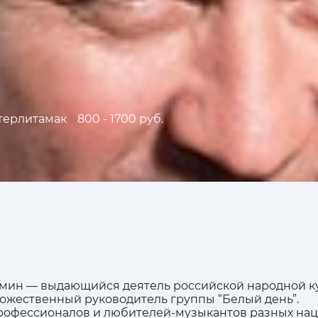
терлитамак
800 - 1700 руб.
мин — выдающийся деятель российской народной кул
дожественный руководитель группы “Белый день”.
рофессионалов и любителей-музыкантов разных нац