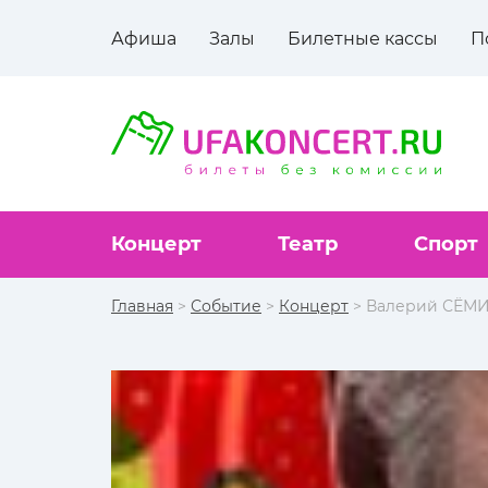
Афиша
Залы
Билетные кассы
П
Концерт
Театр
Спорт
Главная
>
Событие
>
Концерт
> Валерий СЁМ