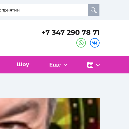
+7 347 290 78 71
Шоу
Ещё