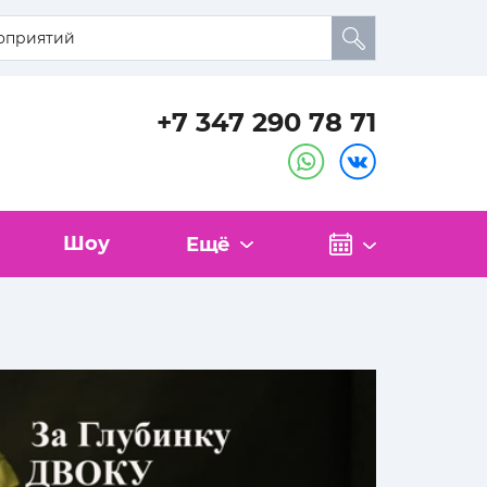
+7 347 290 78 71
Шоу
Ещё