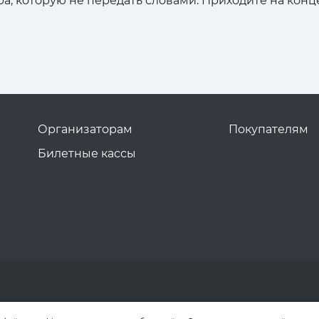
а, которую не передать словами. Приходите на конц
Организаторам
Покупателям
Билетные кассы