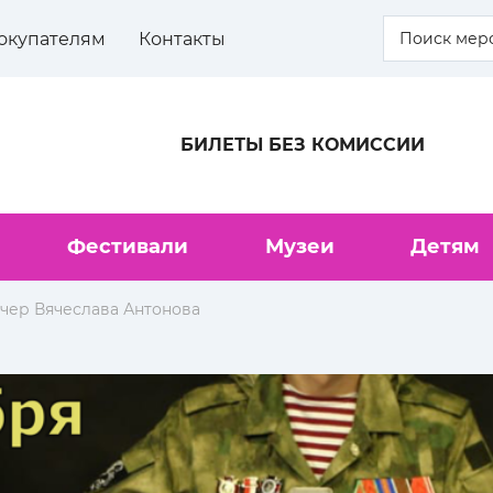
окупателям
Контакты
БИЛЕТЫ БЕЗ КОМИССИИ
Фестивали
Музеи
Детям
чер Вячеслава Антонова