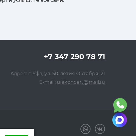
ерт и услышите все сами.
+7 347 290 78 71
Адрес: г. Уфа, ул. 50-летия Октября, 21
E-mail:
ufakoncert@mail.ru