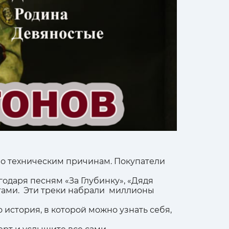
по техническим причинам. Покупатели
одаря песням «За Глубинку», «Дядя
етами. Эти треки набрали миллионы
о история, в которой можно узнать себя,