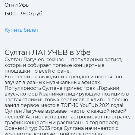
Огни Уфы
1500 - 3500 руб.
Купить билет
Султан ЛАГУЧЕВ в Уфе
Султан Лагучев сейчас — популярный артист,
который собирает полные концертные
площадки по всей стране.
Его песни не выходят из трендов и постоянно
звучат в разных музыкальных эфирах.
Популярность Султана принёс трек «Горький
вкус», который занимал лидирующую позицию в
чартах стриминговых сервисов, а клип на песню
занял первое место в ТОП-10 YouTub 2021 года!
Султан Лагучев взрывает чарты с каждой новой
песней! Артист успешно гастролирует по стране,
график концертный расписан на год вперёд.
Осенний тур 2023 года Султана начинается с
концертов, которые пройдут в городах