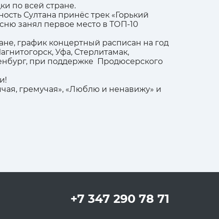
и по всей стране.
ность Султана принёс трек «Горький
сню занял первое место в ТОП-10
ане, график концертный расписан на год
агнитогорск, Уфа, Стерлитамак,
Оренбург, при поддержке Продюсерского
и!
ячая, гремучая», «Люблю и ненавижу» и
+7 347 290 78 71