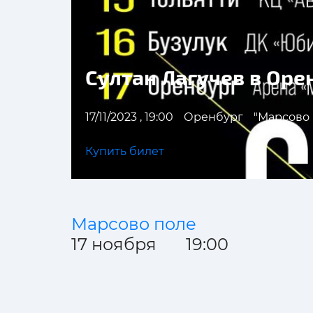
Султан Лагучев в Оре
17/11/2023 , 19:00
Оренбург
"Марсово
Купить билет
Марсово поле
17 ноября 19:00