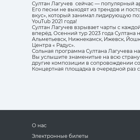
Султан Лагучев сейчас — популярный ар
Его песни не выходят из трендов и пост
вкус», который занимал лидирующую поз
YouTub 2021 года!
Султан Лагучев взрывает чарты с каждо
вперёд. Осенний тур 2023 года Султана 
Альметьевск, Нижнекамск, Ижевск, Йошк
Центра « Радус».
Сольная программа Султана Лагучева н
Вы услышите знаменитые на всю страну з
другие композиции в сопровождении с
Концертная площадка в очередной раз 
О нас
Электронные билеты