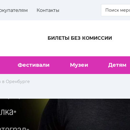
окупателям
Контакты
БИЛЕТЫ БЕЗ КОМИССИИ
Фестивали
Музеи
Детям
в в Оренбурге