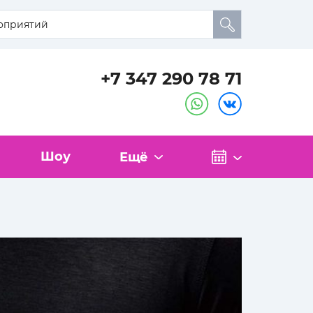
+7 347 290 78 71
Шоу
Ещё