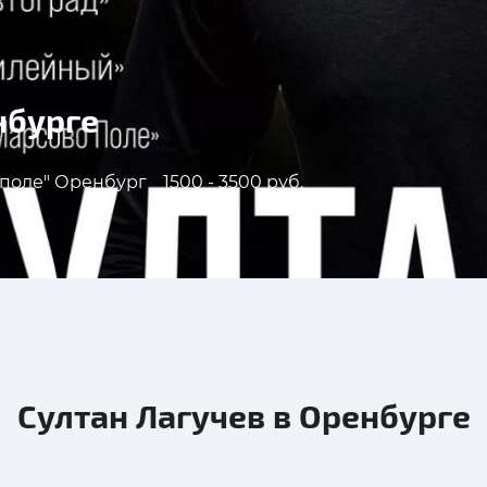
нбурге
 поле" Оренбург
1500 - 3500 руб.
Султан Лагучев в Оренбурге