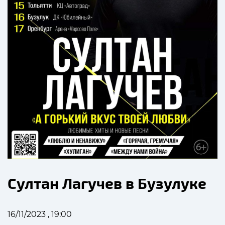
Султан Лагучев в Бузулуке
16/11/2023 , 19:00