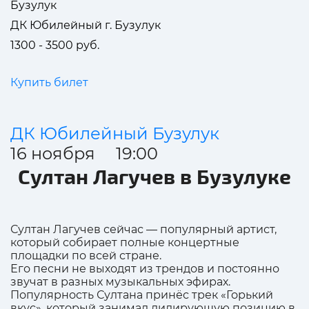
Бузулук
ДК Юбилейный г. Бузулук
1300 - 3500 руб.
Купить билет
ДК Юбилейный Бузулук
16 ноября 19:00
Султан Лагучев в Бузулуке
Султан Лагучев сейчас — популярный артист,
который собирает полные концертные
площадки по всей стране.
Его песни не выходят из трендов и постоянно
звучат в разных музыкальных эфирах.
Популярность Султана принёс трек «Горький
вкус», который занимал лидирующую позицию в