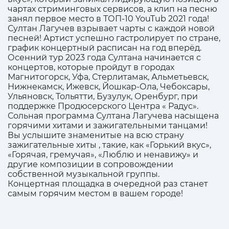
чартах стриминговых сервисов, а клип на песню
занял первое место в ТОП-10 YouTub 2021 года!
Султан Лагучев взрывает чарты с каждой новой
песней! Артист успешно гастролирует по стране,
график концертный расписан на год вперёд.
Осенний тур 2023 года Султана начинается с
концертов, которые пройдут в городах
Магнитогорск, Уфа, Стерлитамак, Альметьевск,
Нижнекамск, Ижевск, Йошкар-Ола, Чебоксары,
Ульяновск, Тольятти, Бузулук, Оренбург, при
поддержке Продюсерского Центра « Радус».
Сольная программа Султана Лагучева насыщена
горячими хитами и зажигательными танцами!
Вы услышите знаменитые на всю страну
зажигательные хиты , такие, как «Горький вкус»,
«Горячая, гремучая», «Люблю и ненавижу» и
другие композиции в сопровождении
собственной музыкальной группы.
Концертная площадка в очередной раз станет
самым горячим местом в вашем городе!