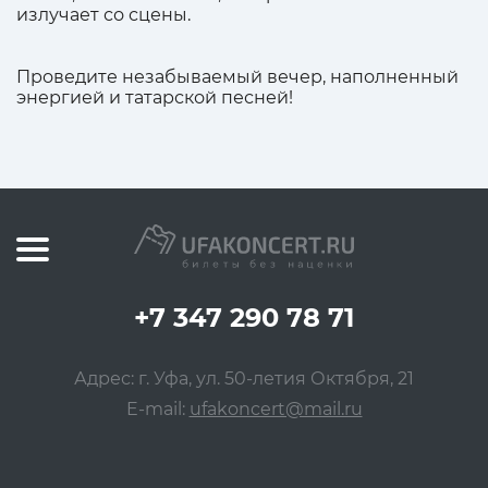
излучает со сцены.
Проведите незабываемый вечер, наполненный
энергией и татарской песней!
+7 347 290 78 71
Адрес: г. Уфа, ул. 50-летия Октября, 21
E-mail:
ufakoncert@mail.ru