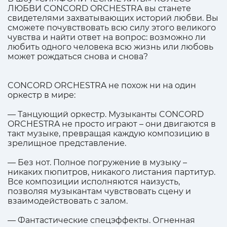
ЛЮБВИ CONCORD ORCHESTRA вы станете
свидетелями захватывающих историй любви. Вы
сможете почувствовать всю силу этого великого
чувства и найти ответ на вопрос: возможно ли
любить одного человека всю жизнь или любовь
может рождаться снова и снова?
CONCORD ORCHESTRA не похож ни на один
оркестр в мире:
— Танцующий оркестр. Музыканты CONCORD
ORCHESTRA не просто играют – они двигаются в
такт музыке, превращая каждую композицию в
зрелищное представление.
— Без нот. Полное погружение в музыку –
никаких пюпитров, никакого листания партитур.
Все композиции исполняются наизусть,
позволяя музыкантам чувствовать сцену и
взаимодействовать с залом.
— Фантастические спецэффекты. Огненная