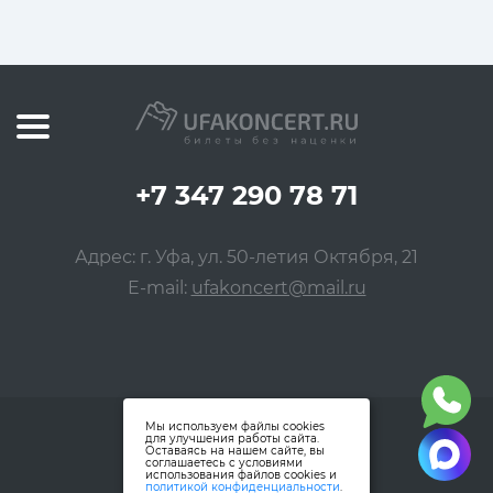
+7 347 290 78 71
Адрес: г. Уфа, ул. 50-летия Октября, 21
E-mail:
ufakoncert@mail.ru
Мы используем файлы cookies
для улучшения работы сайта.
Оставаясь на нашем сайте, вы
соглашаетесь с условиями
использования файлов cookies и
политикой конфиденциальности
.