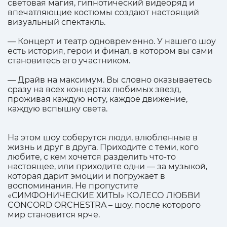
световая магия, гипнотический видеоряд и
впечатляющие костюмы создают настоящий
визуальный спектакль.
— Концерт и театр одновременно. У нашего шоу
есть история, герои и финал, в котором вы сами
становитесь его участником.
— Драйв на максимум. Вы словно оказываетесь
сразу на всех концертах любимых звезд,
проживая каждую ноту, каждое движение,
каждую вспышку света.
На этом шоу соберутся люди, влюбленные в
жизнь и друг в друга. Приходите с теми, кого
любите, с кем хочется разделить что-то
настоящее, или приходите одни — за музыкой,
которая дарит эмоции и погружает в
воспоминания. Не пропустите
«СИМФОНИЧЕСКИЕ ХИТЫ» КОЛЕСО ЛЮБВИ
CONCORD ORCHESTRA – шоу, после которого
мир становится ярче.