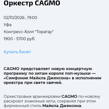
Оркестр CAGMO
02/10/2026 , 19:00
Уфа
Конгресс-Холл "Торатау"
1900 - 5700 руб.
Купить билет
CAGMO представляет новую концертную
программу по хитам короля поп-музыки —
«Симфония Майкла Джексона» в исполнении
оркестра при свете свечей.
Оркестровые аранжировки
CAGMO
по-новому
раскроют знакомые хиты, сохраняя при этом
фирменный стиль
Майкла Джексона
.