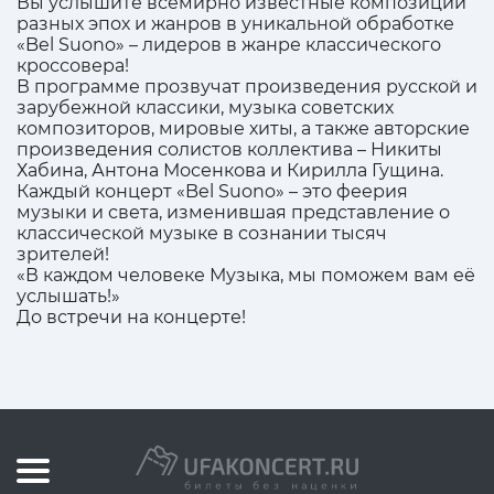
Вы услышите всемирно известные композиции
разных эпох и жанров в уникальной обработке
«Bel Suono» – лидеров в жанре классического
кроссовера!
В программе прозвучат произведения русской и
зарубежной классики, музыка советских
композиторов, мировые хиты, а также авторские
произведения солистов коллектива – Никиты
Хабина, Антона Мосенкова и Кирилла Гущина.
Каждый концерт «Bel Suono» – это феерия
музыки и света, изменившая представление о
классической музыке в сознании тысяч
зрителей!
«В каждом человеке Музыка, мы поможем вам её
услышать!»
До встречи на концерте!