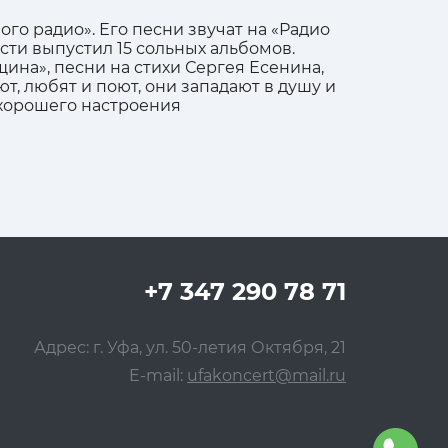
го радио». Его песни звучат на «Радио
сти выпустил 15 сольных альбомов.
щина», песни на стихи Сергея Есенина,
т, любят и поют, они западают в душу и
 хорошего настроения
+7 347 290 78 71
Адрес: г. Уфа, ул. 50-летия Октября, 21
E-mail:
ufakoncert@mail.ru