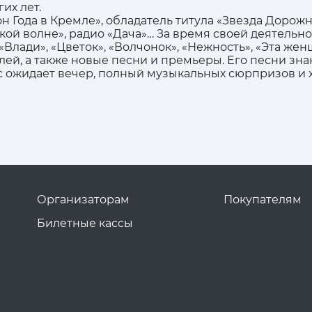
их лет.
Года в Кремле», обладатель титула «Звезда Дорожно
ой волне», радио «Дача»… За время своей деятельно
«Влади», «Цветок», «Волчонок», «Нежность», «Эта жен
ей, а также новые песни и премьеры. Его песни знаю
с ожидает вечер, полный музыкальных сюрпризов и
Организаторам
Покупателям
Билетные кассы