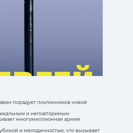
бавин порадует поклонников новой
 уникальным и неповторимым
рживает многомиллионная армия
убиной и мелодичностью, что вызывает