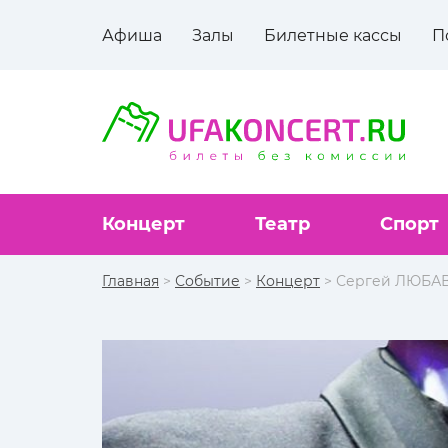
Афиша
Залы
Билетные кассы
П
Концерт
Театр
Спорт
Главная
>
Событие
>
Концерт
> Сергей ЛЮБА