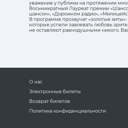
уважение у публики на протяжении мног
Восьмикратный Лауреат премии «Шансон 
шансон», «Дорожном радио», «Милицейск
В программе прозвучат «золотые хиты»: 
которые успели завоевать любовь зрител
не оставляют равнодушными никого. Ва
О нас
Электронные билеты
Возврат билетов
Политика конфиденциальности