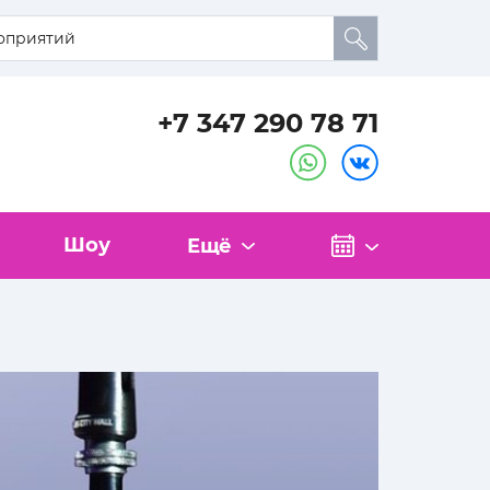
+7 347 290 78 71
Шоу
Ещё