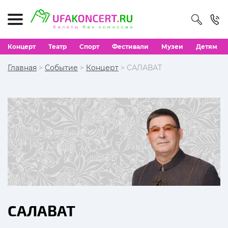
Концерт
Театр
Спорт
Фестивали
Музеи
Детям
Главная
>
Событие
>
Концерт
> САЛАВАТ
САЛАВАТ