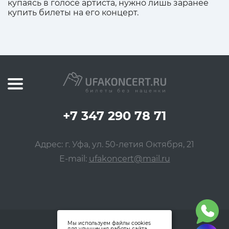
купаясь в голосе артиста, нужно лишь заранее
купить билеты на его концерт.
+7 347 290 78 71
Адрес: г. Уфа, ул. 50-летия Октября, 21
E-mail:
ufakoncert@mail.ru
Мы используем файлы cookies
для улучшения работы сайта.