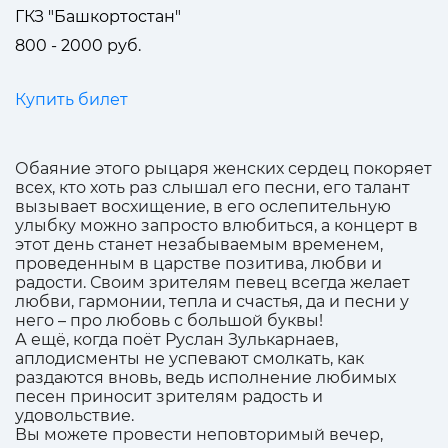
ГКЗ "Башкортостан"
800 - 2000 руб.
Купить билет
Обаяние этого рыцаря женских сердец покоряет
всех, кто хоть раз слышал его песни, его талант
вызывает восхищение, в его ослепительную
улыбку можно запросто влюбиться, а концерт в
этот день станет незабываемым временем,
проведенным в царстве позитива, любви и
радости. Своим зрителям певец всегда желает
любви, гармонии, тепла и счастья, да и песни у
него – про любовь с большой буквы!
А ещё, когда поёт Руслан Зулькарнаев,
аплодисменты не успевают смолкать, как
раздаются вновь, ведь исполнение любимых
песен приносит зрителям радость и
удовольствие.
Вы можете провести неповторимый вечер,