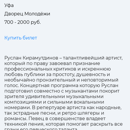
Уфа
Дворец Молодёжи
700 - 2000 руб.
Купить билет
Руслан Кирамутдинов – талантливейший артист,
который по праву завоевал признание
профессиональных критиков и искреннюю
любовь публики за простоту, душевность и
необычайно пронзительный и неповторимый
голос. Концертная программа которую Руслан
подготовил совместно с музыкантами покорит
зрителя удивительными музыкальными
композициями и сильными вокальными
номерами. В репертуаре артиста как народные,
так эстрадные песни, и ретро шлягеры и
романсы. Певец в совершенстве владеет
техникой пения, которая помогает раскрыть все
грани его певческого таланта.