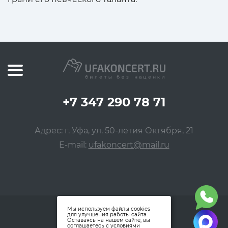
+7 347 290 78 71
Адрес: г. Уфа, ул. 50-летия Октября, 21
E-mail:
ufakoncert@mail.ru
Мы используем файлы cookies
для улучшения работы сайта.
Оставаясь на нашем сайте, вы
соглашаетесь с условиями