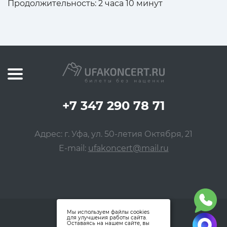
Продолжительность: 2 часа 10 минут
+7 347 290 78 71
Адрес: г. Уфа, ул. 50-летия Октября, 21
E-mail:
ufakoncert@mail.ru
Мы используем файлы cookies
для улучшения работы сайта.
Оставаясь на нашем сайте, вы