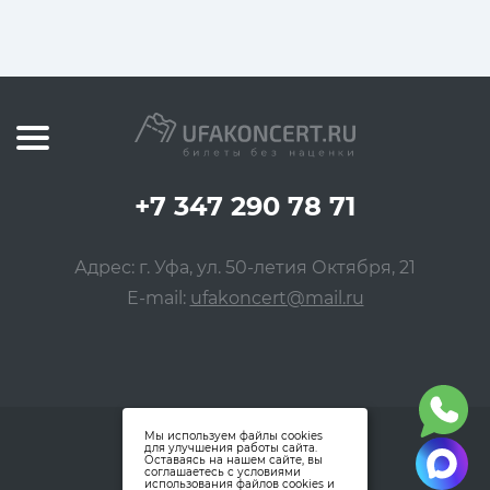
+7 347 290 78 71
Адрес: г. Уфа, ул. 50-летия Октября, 21
E-mail:
ufakoncert@mail.ru
Мы используем файлы cookies
для улучшения работы сайта.
Оставаясь на нашем сайте, вы
соглашаетесь с условиями
использования файлов cookies и