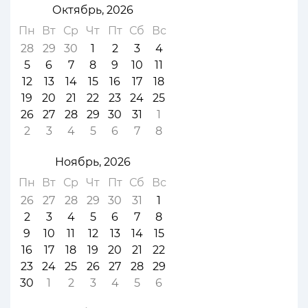
Октябрь, 2026
Пн
Вт
Ср
Чт
Пт
Сб
Вс
28
29
30
1
2
3
4
5
6
7
8
9
10
11
12
13
14
15
16
17
18
19
20
21
22
23
24
25
26
27
28
29
30
31
1
2
3
4
5
6
7
8
Ноябрь, 2026
Пн
Вт
Ср
Чт
Пт
Сб
Вс
26
27
28
29
30
31
1
2
3
4
5
6
7
8
9
10
11
12
13
14
15
16
17
18
19
20
21
22
23
24
25
26
27
28
29
30
1
2
3
4
5
6