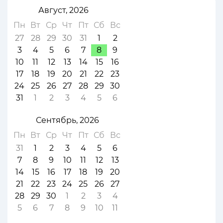
Август, 2026
Пн
Вт
Ср
Чт
Пт
Сб
Вс
27
28
29
30
31
1
2
3
4
5
6
7
8
9
10
11
12
13
14
15
16
17
18
19
20
21
22
23
24
25
26
27
28
29
30
31
1
2
3
4
5
6
Сентябрь, 2026
Пн
Вт
Ср
Чт
Пт
Сб
Вс
31
1
2
3
4
5
6
7
8
9
10
11
12
13
14
15
16
17
18
19
20
21
22
23
24
25
26
27
28
29
30
1
2
3
4
5
6
7
8
9
10
11