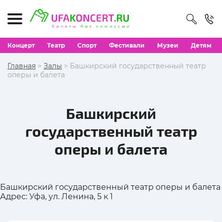
Концерт
Театр
Спорт
Фестивали
Музеи
Детям
Главная
>
Залы
> Башкирский государственный театр
оперы и балета
Башкирский
государственный театр
оперы и балета
Башкирский государственный театр оперы и балета
Адрес: Уфа, ул. Ленина, 5 к 1