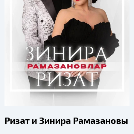
Ризат и Зинира Рамазановы