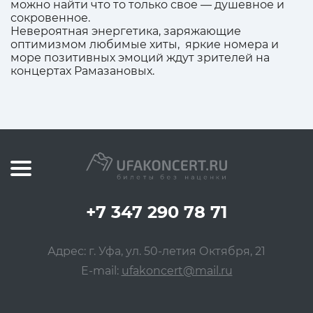
можно найти что то только свое — душевное и
сокровенное.
Невероятная энергетика, заряжающие
оптимизмом любимые хиты, яркие номера и
море позитивных эмоций ждут зрителей на
концертах Рамазановых.
+7 347 290 78 71
Адрес: г. Уфа, ул. 50-летия Октября, 21
E-mail:
ufakoncert@mail.ru