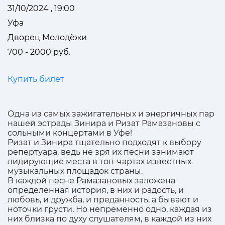
31/10/2024 , 19:00
Уфа
Дворец Молодёжи
700 - 2000 руб.
Купить билет
Одна из самых зажигательных и энергичных пар
нашей эстрады Зинира и Ризат Рамазановы с
сольными концертами в Уфе!
Ризат и Зинира тщательно подходят к выбору
репертуара, ведь не зря их песни занимают
лидирующие места в топ-чартах известных
музыкальных площадок страны.
В каждой песне Рамазановых заложена
определенная история, в них и радость, и
любовь, и дружба, и преданность, а бывают и
ноточки грусти. Но непременно одно, каждая из
них близка по духу слушателям, в каждой из них