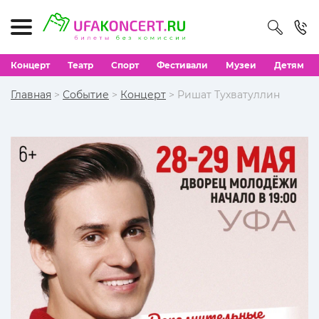
Концерт
Театр
Спорт
Фестивали
Музеи
Детям
Главная
>
Событие
>
Концерт
> Ришат Тухватуллин