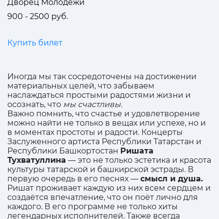
Дворец Молодёжи
900 - 2500 руб.
Купить билет
Иногда мы так сосредоточены на достижении
материальных целей, что забываем
наслаждаться простыми радостями жизни и
осознать, что
мы счастливы.
Важно помнить, что счастье и удовлетворение
можно найти не только в вещах или успехе, но и
в моментах простоты и радости. Концерты
Заслуженного артиста Республики Татарстан и
Республики Башкортостан
Ришата
Тухватуллина
— это не только эстетика и красота
культуры татарской и башкирской эстрады. В
первую очередь в его песнях —
смысл и душа.
Ришат проживает каждую из них всем сердцем и
создаётся впечатление, что он поёт лично для
каждого. В его программе не только хиты
легендарных исполнителей. Также всегда