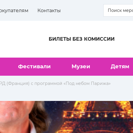
окупателям
Контакты
БИЛЕТЫ БЕЗ КОМИССИИ
Фестивали
Музеи
Детям
РД (Франция) с программой «Под небом Парижа»