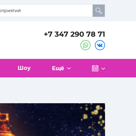
+7 347 290 78 71
Шоу
Ещё