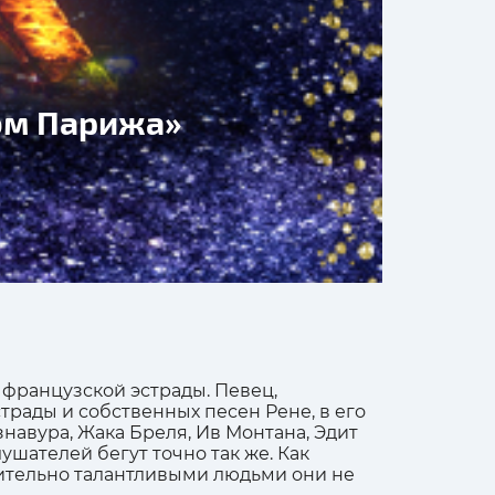
бом Парижа»
французской эстрады. Певец,
рады и собственных песен Рене, в его
навура, Жака Бреля, Ив Монтана, Эдит
лушателей бегут точно так же. Как
твительно талантливыми людьми они не