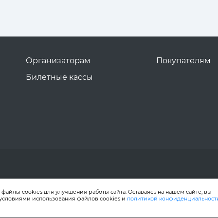
Организаторам
Покупателям
Билетные кассы
файлы cookies для улучшения работы сайта. Оставаясь на нашем сайте, вы
 условиями использования файлов cookies и
политикой конфиденциальност