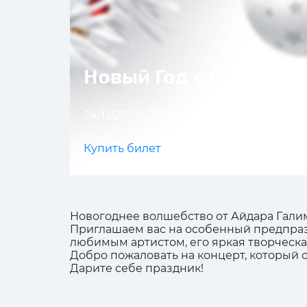
Новый Год с Айдаром
24/12/2025 , 20:00
Уфа
Ресторан "Ма
Купить билет
Новогоднее волшебство от Айдара Гали
Приглашаем вас на особенный предпразд
любимым артистом, его яркая творческа
Добро пожаловать на концерт, который 
Дарите себе праздник!