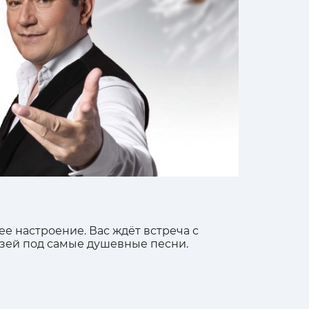
 настроение. Вас ждёт встреча с
узей под самые душевные песни.