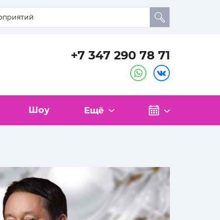
+7 347 290 78 71
Шоу
Ещё