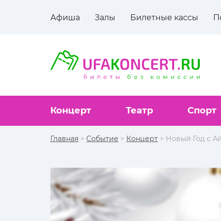
Афиша
Залы
Билетные кассы
П
Концерт
Театр
Спорт
Главная
>
Событие
>
Концерт
> Новый Год с 