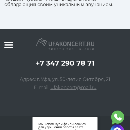
обладающий своим уникальным звучанием.
+7 347 290 78 71
Адрес: г. Уфа, ул. 50-летия Октября, 21
E-mail:
ufakoncert@mail.ru
Мы используем файлы cookies
для улучшения работы сайта.