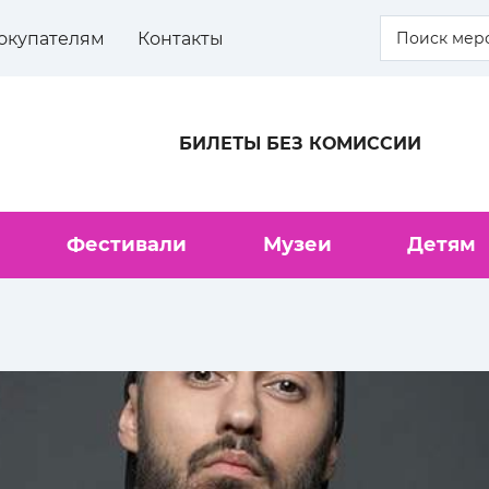
окупателям
Контакты
БИЛЕТЫ БЕЗ КОМИССИИ
Фестивали
Музеи
Детям