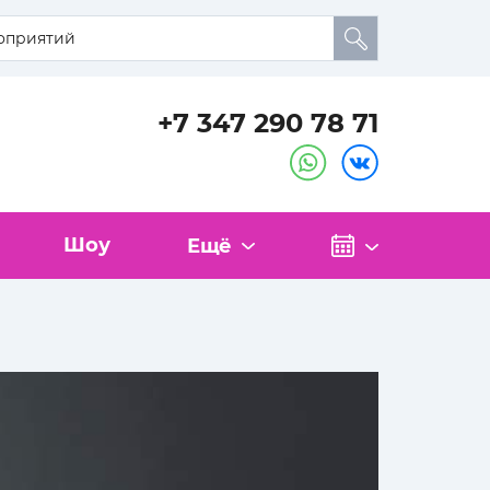
+7 347 290 78 71
Шоу
Ещё