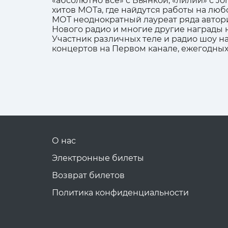
«абсолютно всё» с Бьянкой, «лилии» с Jon
хитов МОТа, где найдутся работы на люб
МОТ неоднократный лауреат ряда автори
Нового радио и многие другие награды н
Участник различных теле и радио шоу н
концертов на Первом канале, ежегодных
О нас
Электронные билеты
Возврат билетов
Политика конфиденциальности