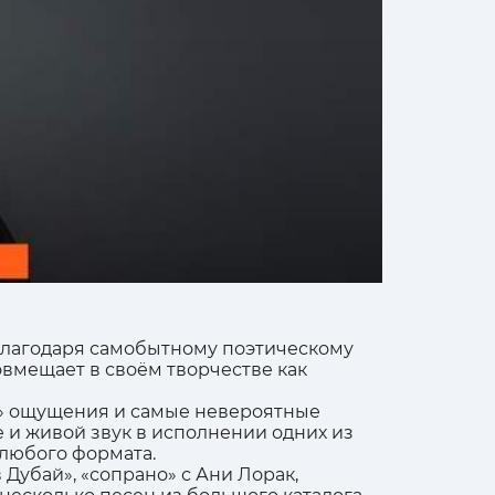
 благодаря самобытному поэтическому
вмещает в своём творчестве как
ые» ощущения и самые невероятные
е и живой звук в исполнении одних из
любого формата.
в Дубай», «сопрано» с Ани Лорак,