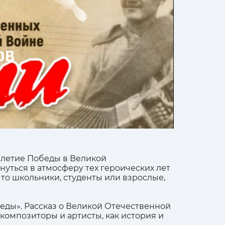
ОВ
-летие Победы в Великой
уться в атмосферу тех героических лет
 то школьники, студенты или взрослые,
беды». Рассказ о Великой Отечественной
 композиторы и артисты, как история и