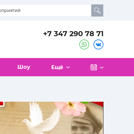
+7 347 290 78 71
Шоу
Ещё