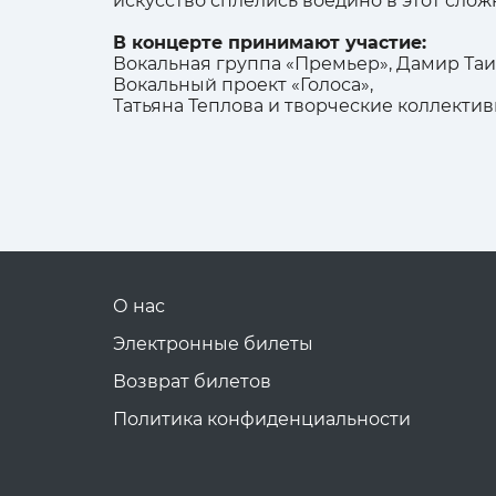
искусство сплелись воедино в этот сло
В концерте принимают участие:
Вокальная группа «Премьер», Дамир Таи
Вокальный проект «Голоса»,
Татьяна Теплова и творческие коллекти
О нас
Электронные билеты
Возврат билетов
Политика конфиденциальности