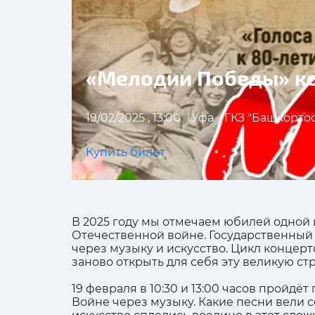
«Мелодии Победы» ко
19/02/2025 , 13:00
Уфа
ГКЗ "Башкорто
Купить билет
В 2025 году мы отмечаем юбилей одной 
Отечественной войне. Государственный 
через музыку и искусство. Цикл концерт
заново открыть для себя эту великую ст
19 февраля в 10:30 и 13:00 часов пройд
Войне через музыку. Какие песни вели с