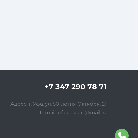
+7 347 290 78 71
Адрес: г. Уфа, ул. 50-летия Октября, 21
E-mail:
ufakoncert@mail.ru