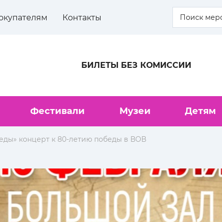
окупателям
Контакты
БИЛЕТЫ БЕЗ КОМИССИИ
Фестивали
Музеи
Детям
ды» концерт к 80-летию победы в ВОВ