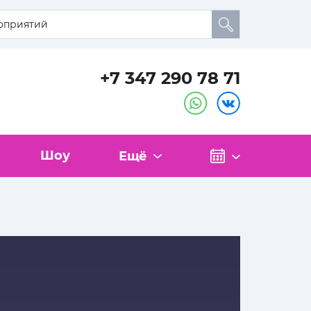
+7 347 290 78 71
Шоу
Ещё