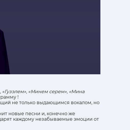
 «Гузэлем», «Минем серем», «Мина
рамму !
ющий не только выдающимся вокалом, но
ит новые песни и, конечно же
одарят каждому незабываемые эмоции от