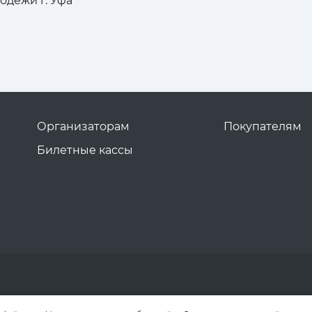
одежи г. Уфа
Организаторам
Покупателям
Билетные кассы