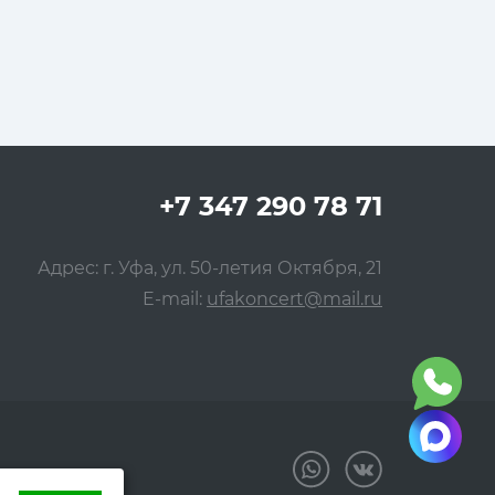
+7 347 290 78 71
Адрес: г. Уфа, ул. 50-летия Октября, 21
E-mail:
ufakoncert@mail.ru