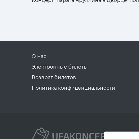
Концерт Марата Яруллина в Дворце Мол
О нас
Электронные билеты
Возврат билетов
Политика конфиденциальности