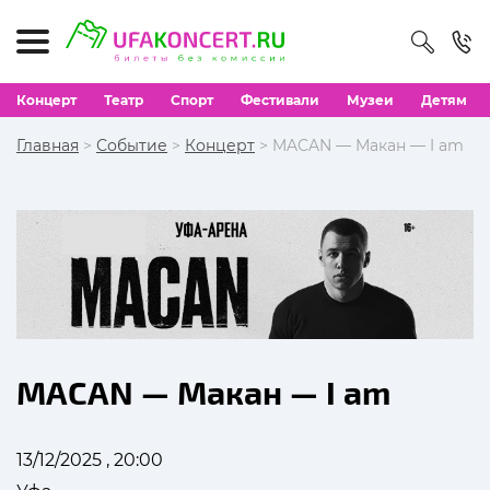
Концерт
Театр
Спорт
Фестивали
Музеи
Детям
Главная
>
Событие
>
Концерт
> MACAN — Макан — I am
MACAN — Макан — I am
13/12/2025 , 20:00