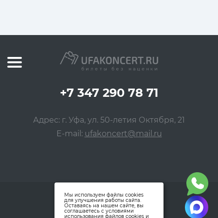
+7 347 290 78 71
Адрес: г. Уфа, ул. 50-летия Октября, 21
E-mail:
ufakoncert@mail.ru
Мы используем файлы cookies
для улучшения работы сайта.
Оставаясь на нашем сайте, вы
соглашаетесь с условиями
использования файлов cookies и