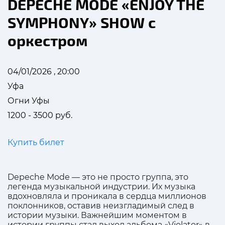
DEPECHE MODE «ENJOY THE
SYMPHONY» SHOW с
оркестром
04/01/2026 , 20:00
Уфа
Огни Уфы
1200 - 3500 руб.
Купить билет
Depeche Mode — это не просто группа, это
легенда музыкальной индустрии. Их музыка
вдохновляла и проникала в сердца миллионов
поклонников, оставив неизгладимый след в
истории музыки. Важнейшим моментом в
истории группы стал выход альбома «Violator» в