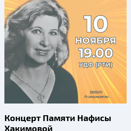
Концерт Памяти Нафисы
Хакимовой