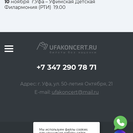
10
ноября г.Уфа – Уфимская Детская
Филармония (РТИ) 19.00
+7 347 290 78 71
Адрес: г. Уфа, ул. 50-летия Октября, 21
E-mail:
ufakoncert@mail.ru
Мы используем файлы cookies
для улучшения работы сайта.