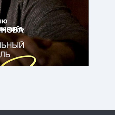
лений»