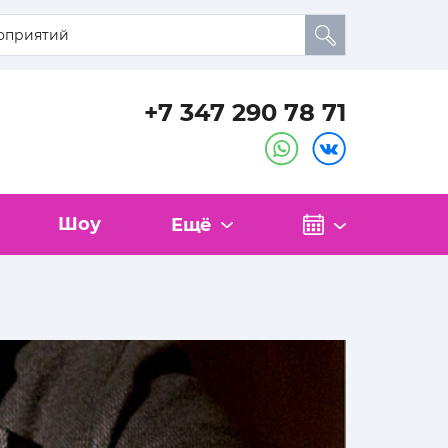
+7 347 290 78 71
Шоу
Ещё