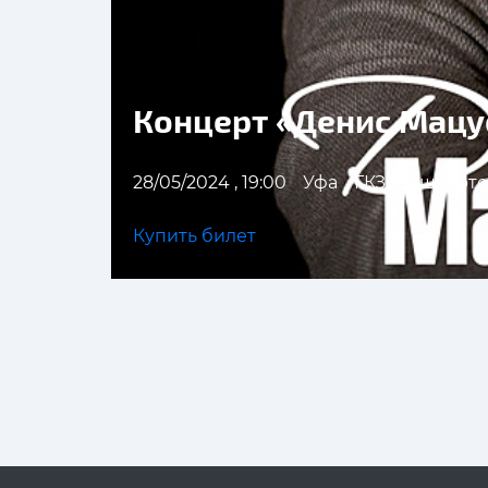
Концерт «Денис Мацу
28/05/2024 , 19:00
Уфа
ГКЗ "Башкорто
Купить билет