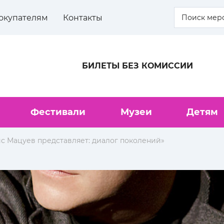
окупателям
Контакты
БИЛЕТЫ БЕЗ КОМИССИИ
Фестивали
Музеи
Детям
с Мацуев представляет: диалог поколений»