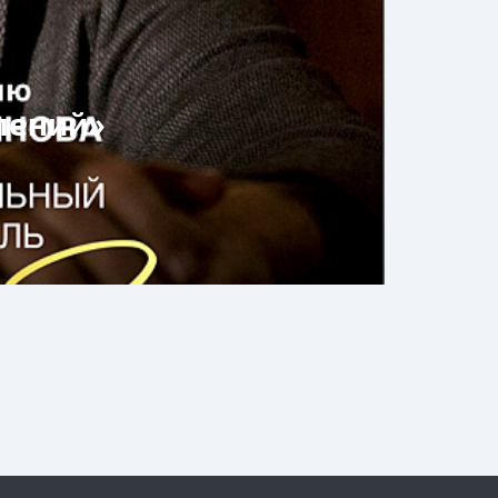
лений»