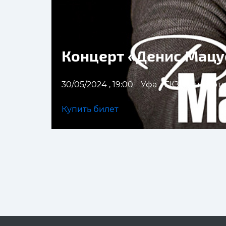
Концерт «Денис Мацу
30/05/2024 , 19:00
Уфа
ГКЗ "Башкорто
Купить билет