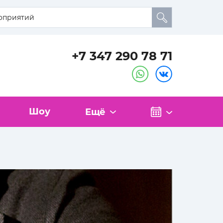
+7 347 290 78 71
Шоу
Ещё