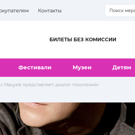
окупателям
Контакты
БИЛЕТЫ БЕЗ КОМИССИИ
Фестивали
Музеи
Детям
с Мацуев представляет: диалог поколений»