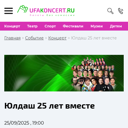
Концерт
Театр
Спорт
Фестивали
Музеи
Детям
Главная
>
Событие
>
Концерт
> Юлдаш 25 лет вместе
Юлдаш 25 лет вместе
25/09/2025 , 19:00