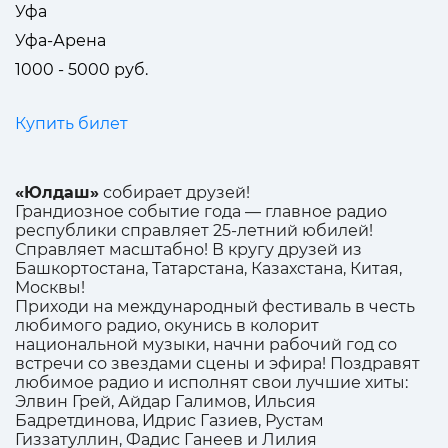
Уфа
Уфа-Арена
1000 - 5000 руб.
Купить билет
«Юлдаш»
собирает друзей!
Грандиозное событие года — главное радио
республики справляет 25-летний юбилей!
Справляет масштабно! В кругу друзей из
Башкортостана, Татарстана, Казахстана, Китая,
Москвы!
Приходи на международный фестиваль в честь
любимого радио, окунись в колорит
национальной музыки, начни рабочий год со
встречи со звездами сцены и эфира! Поздравят
любимое радио и исполнят свои лучшие хиты:
Элвин Грей, Айдар Галимов, Ильсия
Бадретдинова, Идрис Газиев, Рустам
Гиззатуллин, Фадис Ганеев и Лилия