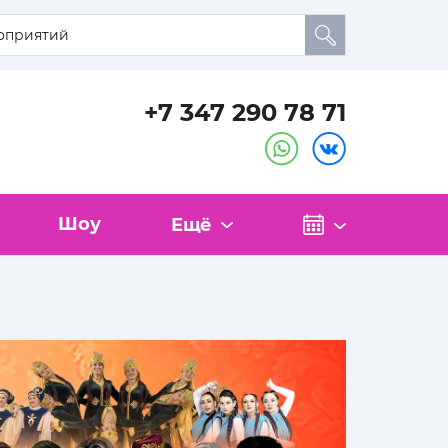
+7 347 290 78 71
Шоу
Ещё