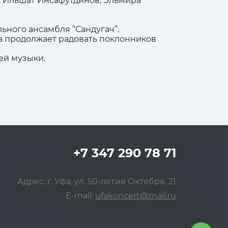
в, Ильшат Инсафутдинов, Эльмира
ьного ансамбля “Сандугач”.
на продолжает радовать поклонников
ей музыки.
+7 347 290 78 71
Адрес: г. Уфа, ул. 50-летия Октября, 21
E-mail:
ufakoncert@mail.ru