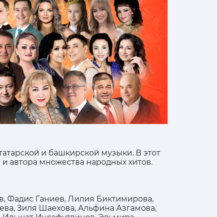
татарской и башкирской музыки. В этот
 и автора множества народных хитов.
в, Фадис Ганиев, Лилия Биктимирова,
ева, Зиля Шаехова, Альфина Азгамова,