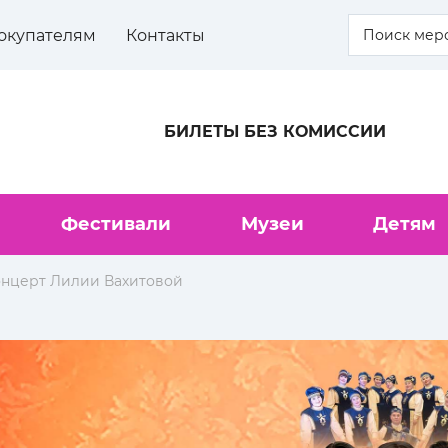
окупателям
Контакты
БИЛЕТЫ БЕЗ КОМИССИИ
Фестивали
Музеи
Детям
нцерт Лилии Вахитовой