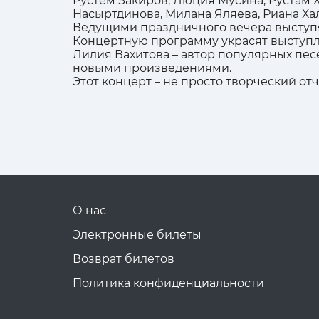
Рустем Закиров, Люция Мусина, Рустам 
Насыртдинова, Милана Яляева, Риана Ха
Ведущими праздничного вечера выступят
Концертную программу украсят выступле
Лилия Вахитова – автор популярных пес
новыми произведениями.
Этот концерт – не просто творческий от
О нас
Электронные билеты
Возврат билетов
Политика конфиденциальности