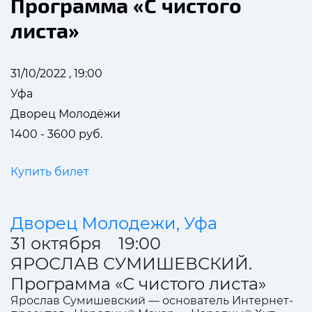
Программа «С чистого
листа»
31/10/2022 , 19:00
Уфа
Дворец Молодёжи
1400 - 3600 руб.
Купить билет
Дворец Молодежи, Уфа
31 октября 19:00
ЯРОСЛАВ СУМИШЕВСКИЙ.
Программа «С чистого листа»
Ярослав Сумишевский — основатель Интернет-