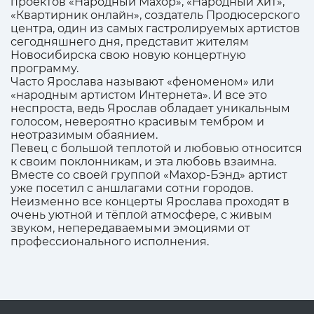
проектов «Народный Махор», «Народный Хит»,
«Квартирник онлайн», создатель Продюсерского
центра, один из самых гастролируемых артистов
сегодняшнего дня, представит жителям
Новосибирска свою новую концертную
программу.
Часто Ярослава называют «феноменом» или
«народным артистом Интернета». И все это
неспроста, ведь Ярослав обладает уникальным
голосом, невероятно красивым тембром и
неотразимым обаянием.
Певец с большой теплотой и любовью относится
к своим поклонникам, и эта любовь взаимна.
Вместе со своей группой «Махор-Бэнд» артист
уже посетил с аншлагами сотни городов.
Неизменно все концерты Ярослава проходят в
очень уютной и тёплой атмосфере, с живым
звуком, непередаваемыми эмоциями от
профессионального исполнения.