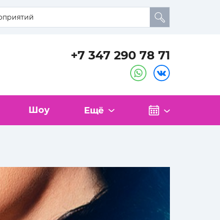
+7 347 290 78 71
Шоу
Ещё