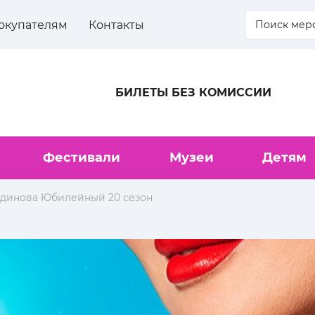
окупателям
Контакты
БИЛЕТЫ БЕЗ КОМИССИИ
Фестивали
Музеи
Детям
тдинова Юбилейный 20 сезон