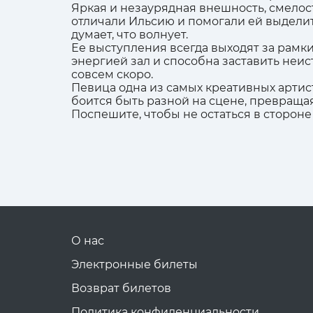
Яркая и незаурядная внешность, смелос
отличали Ильсию и помогали ей выделить
думает, что волнует.
Ее выступления всегда выходят за рамк
энергией зал и способна заставить неи
совсем скоро.
Певица одна из самых креативных артист
боится быть разной на сцене, превраща
Поспешите, чтобы не остаться в стороне 
О нас
Электронные билеты
Возврат билетов
Политика конфиденциальности