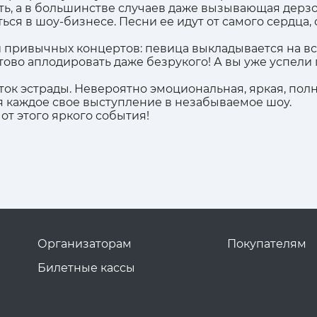
ть, а в большинстве случаев даже вызывающая дерзо
ся в шоу-бизнесе. Песни ее идут от самого сердца, о
и привычных концертов: певица выкладывается на вс
стово аплодировать даже безрукого! А вы уже успели
ок эстрады. Невероятно эмоциональная, яркая, полн
я каждое свое выступление в незабываемое шоу.
от этого яркого события!
Организаторам
Покупателям
Билетные кассы