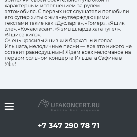
характерным исполнением за рулем
автомобиля. С первых нот слушатели полюбили
его супер хиты с жизнеутверждающими
текстами такие как «Дусларга», «Гомер», «Яшик
эле», «Кочакласан», «Язмышларда хата тугел»,
«Яшисе килэ».
Очень красивый низкий бархатный голос
Ильшата, мелодичные песни — все это никого не
оставит равнодушным! Ждем всех меломанов на
первом сольном концерте Ильшата Сафина в
Уфе!
+7 347 290 78 71