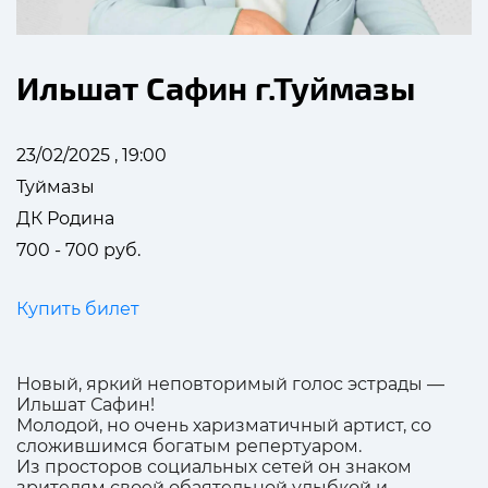
Ильшат Сафин г.Туймазы
23/02/2025 , 19:00
Туймазы
ДК Родина
700 - 700 руб.
Купить билет
Новый, яркий неповторимый голос эстрады —
Ильшат Сафин!
Молодой, но очень харизматичный артист, со
сложившимся богатым репертуаром.
Из просторов социальных сетей он знаком
зрителям своей обаятельной улыбкой и