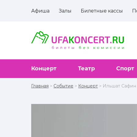
Афиша
Залы
Билетные кассы
П
Концерт
Театр
Спорт
Главная
>
Событие
>
Концерт
> Ильшат Сафин