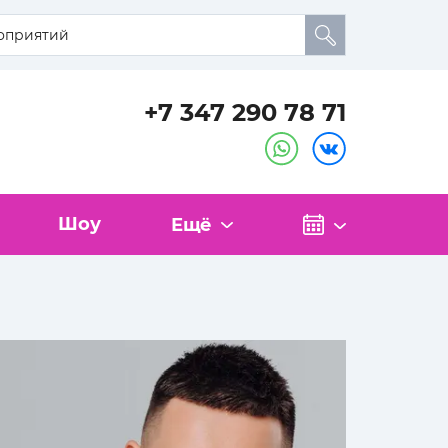
+7 347 290 78 71
Шоу
Ещё