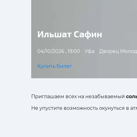
Ильшат Сафин
04/10/2026 , 19:00
Уфа
Дворец Моло
Купить билет
Приглашаем всех на незабываемый
сол
Не упустите возможность окунуться в а