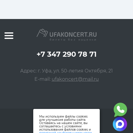
+7 347 290 78 71
Адрес: г. Уфа, ул. 50-летия Октября, 21
E-mail:
ufakoncert@mail.ru
Мы используем файлы cookies
для улучшения работы сайта.
Оставаясь на нашем сайте, вы
соглашаетесь с условиями
использования файлов cookies и
политикой конфиденциальности
.