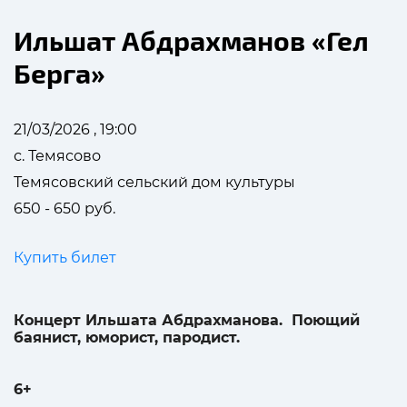
Ильшат Абдрахманов «Гел
Берга»
21/03/2026 , 19:00
с. Темясово
Темясовский сельский дом культуры
650 - 650 руб.
Купить билет
Концерт Ильшата Абдрахманова. Поющий
баянист, юморист, пародист.
6+