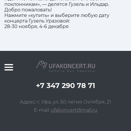
поклонникам», — делятся Гузель и Ильдар.
Добро пожаловать!
Нажмите «купить» и выберите любую дату
концерта Гузель Уразовой:
28-30 ноября, 4-6 декабря
+7 347 290 78 71
Адрес: г. Уфа, ул. 50-летия Октября, 21
E-mail:
ufakoncert@mail.ru