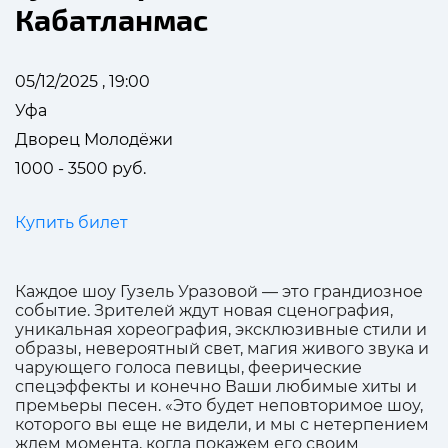
Кабатланмас
05/12/2025 , 19:00
Уфа
Дворец Молодёжи
1000 - 3500 руб.
Купить билет
Каждое шоу Гузель Уразовой — это грандиозное
событие. Зрителей ждут новая сценография,
уникальная хореография, эксклюзивные стили и
образы, невероятный свет, магия живого звука и
чарующего голоса певицы, феерические
спецэффекты и конечно Ваши любимые хиты и
премьеры песен. «Это будет неповторимое шоу,
которого вы еще не видели, и мы с нетерпением
ждем момента, когда покажем его своим