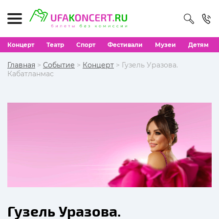
Концерт
Театр
Спорт
Фестивали
Музеи
Детям
Главная
>
Событие
>
Концерт
> Гузель Уразова.
Кабатланмас
Гузель Уразова.