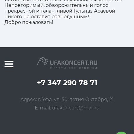
Неповторимый, обворожительный голос
прекрасной и талантливой Гульназ Асаевой
никого не оставит равнодушным!
Добро пожаловать!
+7 347 290 78 71
Адрес: г. Уфа, ул. 50-летия Октября, 21
E-mail:
ufakoncert@mail.ru