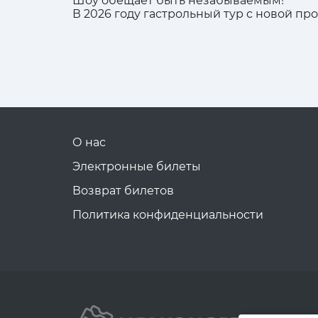
Шоу обещает быть незабываемым!
В 2026 году гастрольный тур с новой п
О нас
Электронные билеты
Возврат билетов
Политика конфиденциальности