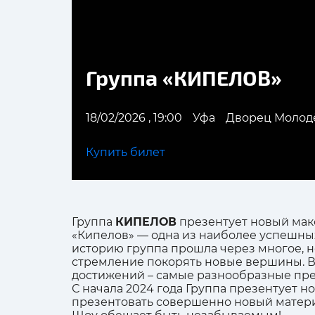
Группа «КИПЕЛОВ»
18/02/2026 , 19:00
Уфа
Дворец Молод
Купить билет
Группа
КИПЕЛОВ
презентует новый макс
«Кипелов» — одна из наиболее успешны
историю группа прошла через многое, но
стремление покорять новые вершины. В 
достижений – самые разнообразные пр
С начала 2024 года Группа презентует н
презентовать совершенно новый матери