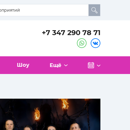
+7 347 290 78 71
Шоу
Ещё