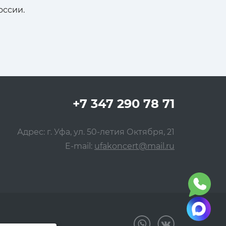
оссии.
+7 347 290 78 71
Адрес: г. Уфа, ул. 50-летия Октября, 21
E-mail:
ufakoncert@mail.ru