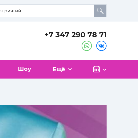
+7 347 290 78 71
Шоу
Ещё