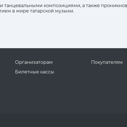
ми танцевальными композициями, а также проникн
тием в мире татарской музыки.
Организаторам
Покупателям
Билетные кассы