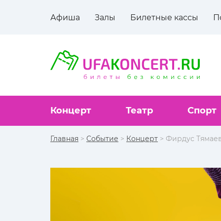
Афиша
Залы
Билетные кассы
П
Концерт
Театр
Спорт
Главная
>
Событие
>
Концерт
> Фирдус Тямаев