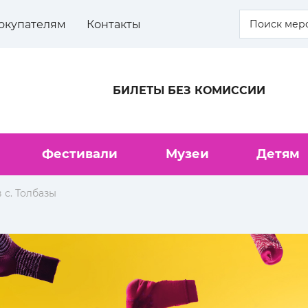
окупателям
Контакты
БИЛЕТЫ БЕЗ КОМИССИИ
Фестивали
Музеи
Детям
 с. Толбазы