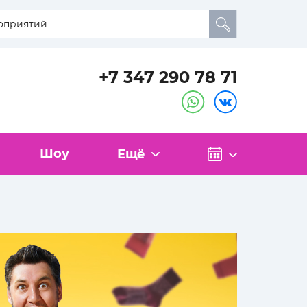
+7 347 290 78 71
Шоу
Ещё