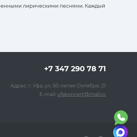
овенными лирическими песнями. Каждый
+7 347 290 78 71
Адрес: г. Уфа, ул. 50-летия Октября, 21
E-mail:
ufakoncert@mail.ru