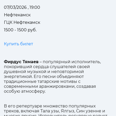
07/03/2026 , 19:00
Нефтекамск
ГЦК Нефтекамск
1500 - 1500 руб.
Купить билет
Фирдус Тямаев
– популярный исполнитель,
покоривший сердца слушателей своей
душевной музыкой и неповторимой
энергетикой. Его песни объединяют
традиционные татарские мотивы с
современными аранжировками, создавая
особую атмосферу.
В его репертуаре множество популярных
треков, включая Тала узы, Ялгыз, Син узенне и
многие другие. Исполнитель регулярно радует