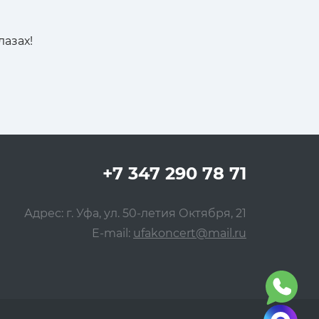
лазах!
+7 347 290 78 71
Адрес: г. Уфа, ул. 50-летия Октября, 21
E-mail:
ufakoncert@mail.ru