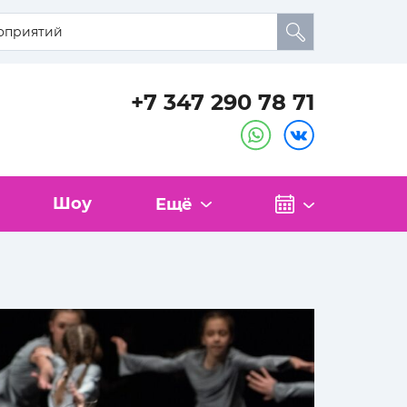
+7 347 290 78 71
Шоу
Ещё