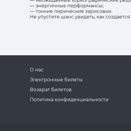
— неожиданные хореографические реш
— энергичные перформансы;
— тонкие лирические зарисовки.
Не упустите шанс увидеть, как создаетс
О нас
Электронные билеты
Возврат билетов
Политика конфиденциальности