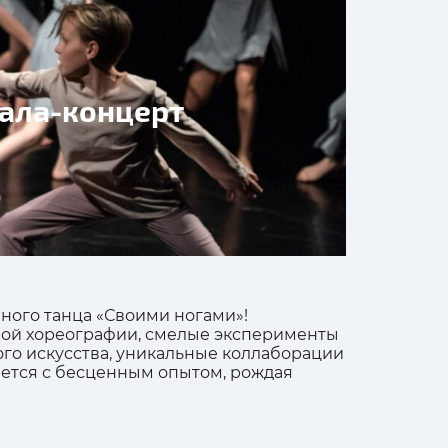
гала-концерт
ного танца «Своими ногами»!
ной хореографии, смелые эксперименты
го искусства, уникальные коллаборации
чается с бесценным опытом, рождая