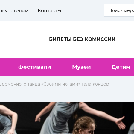
окупателям
Контакты
БИЛЕТЫ БЕЗ КОМИССИИ
Фестивали
Музеи
Детям
временного танца «Своими ногами» гала-концерт