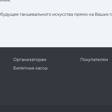
ения;
я будущее танцевального искусства прямо на Ваших г
Организаторам
Покупателям
Билетные кассы