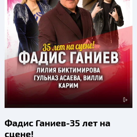
Фадис Ганиев-35 лет на
сцене!