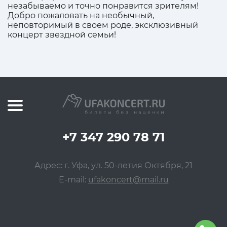
незабываемо и точно понравится зрителям!
Добро пожаловать на необычный,
неповторимый в своем роде, эксклюзивный
концерт звездной семьи!
+7 347 290 78 71
Адрес: г. Уфа, ул. 50-летия Октября, 21
E-mail:
ufakoncert@mail.ru