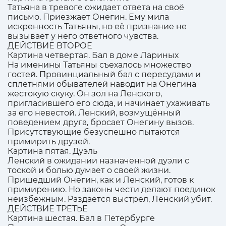
Татьяна в тревоге ожидает ответа на своё
письмо. Приезжает Онегин. Ему мила
искренность Татьяны, но её признание не
вызывает у него ответного чувства.
ДЕЙСТВИЕ ВТОРОЕ
Картина четвертая. Бал в доме Лариных
На именины Татьяны съехалось множество
гостей. Провинциальный бал с пересудами и
сплетнями обывателей наводит на Онегина
жестокую скуку. Он зол на Ленского,
пригласившего его сюда, и начинает ухаживать
за его невестой. Ленский, возмущённый
поведением друга, бросает Онегину вызов.
Присутствующие безуспешно пытаются
примирить друзей.
Картина пятая. Дуэль
Ленский в ожидании назначенной дуэли с
тоской и болью думает о своей жизни.
Пришедший Онегин, как и Ленский, готов к
примирению. Но законы чести делают поединок
неизбежным. Раздается выстрел, Ленский убит.
ДЕЙСТВИЕ ТРЕТЬЕ
Картина шестая. Бал в Петербурге