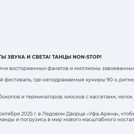
Ы ЗВУКА И СВЕТА! ТАНЦЫ NON-STOP!
сячи восторженных фанатов и миллионы завоеванных
 фестиваль, где неподражаемые кумиры 90-х, ритмы
окопов и терминаторов, киосков с кассетами, челок 
 октября 2025 г. в Ледовом Дворце «Уфа-Арена», чт
манды и погрузись в мир нового масштабного ностал