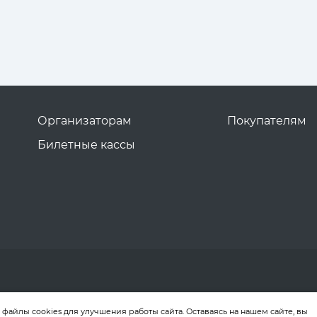
Организаторам
Покупателям
Билетные кассы
файлы cookies для улучшения работы сайта. Оставаясь на нашем сайте, вы