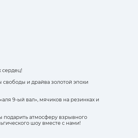
 сердец!
 свободы и драйва золотой эпохи
«аля 9-ый вал», мячиков на резинках и
обы подарить атмосферу взрывного
ьгического шоу вместе с нами!