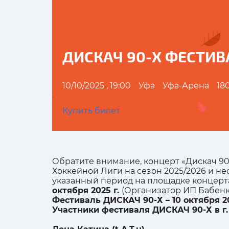
ДИСКАЧ 90-Х ФЕСТИВ
10/10/2025 , 19:00
Уфа
Уфа-Арена
18
Купить билет
Обратите внимание, концерт «Дискач 90-х
Хоккейной Лиги на сезон 2025/2026 и н
указанный период на площадке концерта
октября 2025 г.
(Организатор ИП Бабенко
Фестиваль ДИСКАЧ 90-Х – 10 октября 2
Участники фестиваля ДИСКАЧ 90-Х в г.