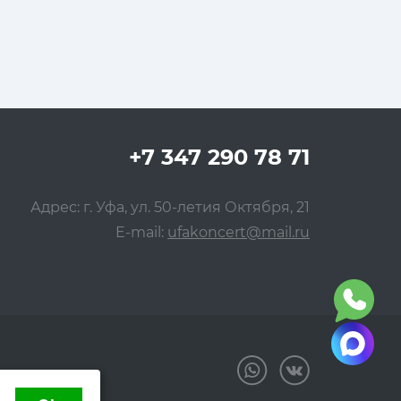
+7 347 290 78 71
Адрес: г. Уфа, ул. 50-летия Октября, 21
E-mail:
ufakoncert@mail.ru