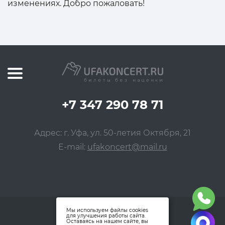
изменениях. Добро пожаловать!
+7 347 290 78 71
Адрес: г. Уфа, ул. 50-летия Октября, 21
E-mail:
ufakoncert@mail.ru
Мы используем файлы cookies
для улучшения работы сайта.
Оставаясь на нашем сайте, вы